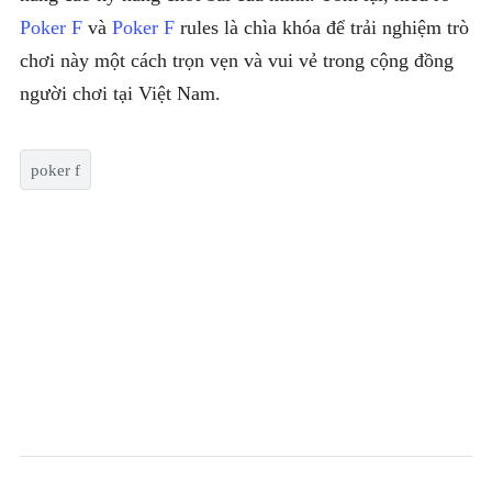
Poker F
và
Poker F
rules là chìa khóa để trải nghiệm trò
chơi này một cách trọn vẹn và vui vẻ trong cộng đồng
người chơi tại Việt Nam.
poker f