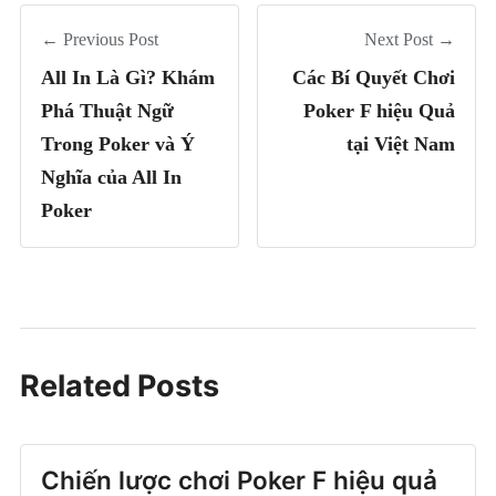
← Previous Post
Next Post →
All In Là Gì? Khám
Các Bí Quyết Chơi
Phá Thuật Ngữ
Poker F hiệu Quả
Trong Poker và Ý
tại Việt Nam
Nghĩa của All In
Poker
Related Posts
Chiến lược chơi Poker F hiệu quả