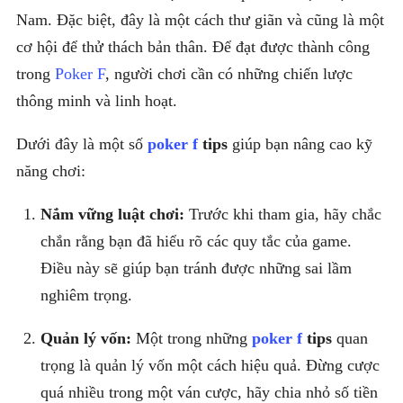
Nam. Đặc biệt, đây là một cách thư giãn và cũng là một
cơ hội để thử thách bản thân. Để đạt được thành công
trong
Poker F
, người chơi cần có những chiến lược
thông minh và linh hoạt.
Dưới đây là một số
poker f
tips
giúp bạn nâng cao kỹ
năng chơi:
Nắm vững luật chơi:
Trước khi tham gia, hãy chắc
chắn rằng bạn đã hiểu rõ các quy tắc của game.
Điều này sẽ giúp bạn tránh được những sai lầm
nghiêm trọng.
Quản lý vốn:
Một trong những
poker f
tips
quan
trọng là quản lý vốn một cách hiệu quả. Đừng cược
quá nhiều trong một ván cược, hãy chia nhỏ số tiền