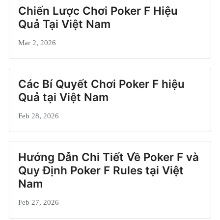
Chiến Lược Chơi Poker F Hiệu
Quả Tại Việt Nam
Mar 2, 2026
Các Bí Quyết Chơi Poker F hiệu
Quả tại Việt Nam
Feb 28, 2026
Hướng Dẫn Chi Tiết Về Poker F và
Quy Định Poker F Rules tại Việt
Nam
Feb 27, 2026