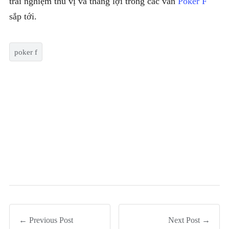
trải nghiệm thú vị và thắng lợi trong các ván
Poker F
sắp tới.
poker f
← Previous Post
Next Post →