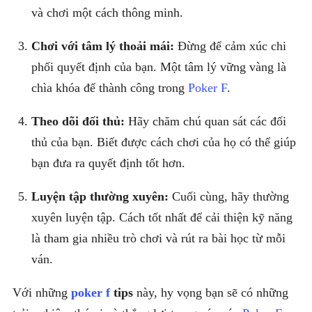
và chơi một cách thông minh.
Chơi với tâm lý thoải mái:
Đừng để cảm xúc chi
phối quyết định của bạn. Một tâm lý vững vàng là
chìa khóa để thành công trong
Poker F
.
Theo dõi đối thủ:
Hãy chăm chú quan sát các đối
thủ của bạn. Biết được cách chơi của họ có thể giúp
bạn đưa ra quyết định tốt hơn.
Luyện tập thường xuyên:
Cuối cùng, hãy thường
xuyên luyện tập. Cách tốt nhất để cải thiện kỹ năng
là tham gia nhiều trò chơi và rút ra bài học từ mỗi
ván.
Với những
poker f
tips
này, hy vọng bạn sẽ có những