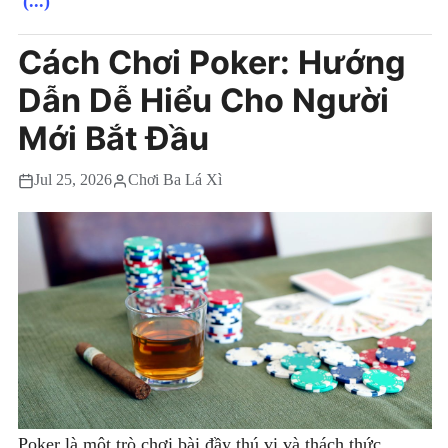
(...)
Cách Chơi Poker: Hướng
Dẫn Dễ Hiểu Cho Người
Mới Bắt Đầu
Jul 25, 2026
Chơi Ba Lá Xì
Poker là một trò chơi bài đầy thú vị và thách thức,