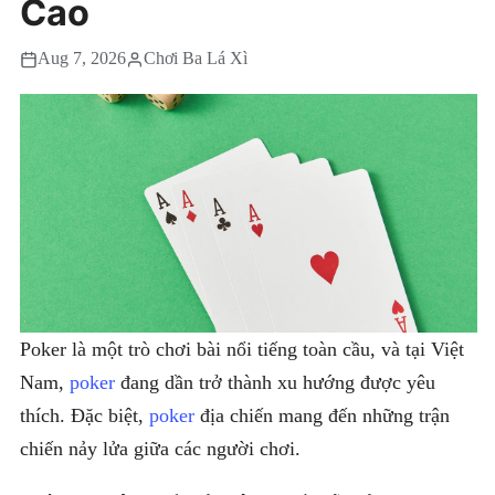
Cao
Aug 7, 2026
Chơi Ba Lá Xì
Poker là một trò chơi bài nổi tiếng toàn cầu, và tại Việt
Nam,
poker
đang dần trở thành xu hướng được yêu
thích. Đặc biệt,
poker
địa chiến mang đến những trận
chiến nảy lửa giữa các người chơi.