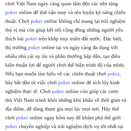
chơi Việt Nam ngày càng quan tâm đến các nền tảng
poker
online để thử vận may và rèn luyện kỹ năng chiến
thuật. Chơi
poker
online không chỉ mang lại trải nghiệm
thú vị mà còn giúp kết nối cộng đồng những người yêu
thích bài
poker
trên khắp mọi miền đất nước. Đặc biệt,
thị trường
poker
online tại vn ngày càng đa dạng với
nhiều nhà cái uy tín và phần thưởng hấp dẫn, tạo điều
kiện thuận lợi để người chơi thể hiện trình độ của mình.
Nếu bạn muốn tìm hiểu về các chiến thuật chơi
poker
,
hãy bắt đầu từ việc chơi
poker
online để tích lũy kinh
nghiệm thực tế. Chơi
poker
online còn giúp các cược
thủ Việt Nam tránh khỏi những khó khăn về thời gian và
địa điểm, dễ dàng tham gia mọi lúc mọi nơi. Hãy thử
chơi
poker
online ngay hôm nay để khám phá thế giới
poker
chuyên nghiệp và trải nghiệm dịch vụ tốt nhất tại