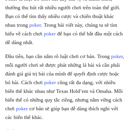
thường thu hút rất nhiều người chơi trên toàn thế giới.
Bạn có thể tìm thấy nhiều cược và chiến thuật khác
nhau trong
poker
. Trong bài viết này, chúng ta sẽ tìm
hiểu về cách chơi
poker
để bạn có thể bắt đầu một cách
dễ dàng nhất.
Đầu tiên, bạn cần nắm rõ luật chơi cơ bản. Trong
poker
,
mỗi người chơi sẽ được phát những lá bài và cần phải
đánh giá giá trị bài của mình để quyết định cược hoặc
bỏ bài. Cách chơi
poker
cũng rất đa dạng, với nhiều
biến thể khác nhau như Texas Hold’em và Omaha. Mỗi
biến thể có những quy tắc riêng, nhưng nắm vững cách
chơi
poker
cơ bản sẽ giúp bạn dễ dàng thích nghi với
các biến thể khác.