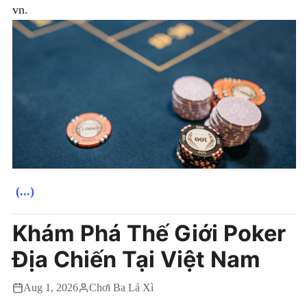
vn.
(...)
Khám Phá Thế Giới Poker
Địa Chiến Tại Việt Nam
Aug 1, 2026
Chơi Ba Lá Xì