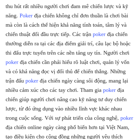
thu hút rất nhiều người chơi đam mê chiến lược và kỹ
năng.
Poker
địa chiến không chỉ đơn thuần là chơi bài
mà còn là cách thể hiện khả năng tính toán, tâm lý và
chiến thuật đối đầu trực tiếp. Các trận
poker
địa chiến
thường diễn ra tại các địa điểm giải trí, câu lạc bộ hoặc
thi đấu trực tuyến trên các nền tảng uy tín. Người chơi
poker
địa chiến cần phải hiểu rõ luật chơi, quản lý vốn
và có khả năng đọc vị đối thủ để chiến thắng. Những
trận đấu
poker
địa chiến ngày càng sôi động, mang lại
nhiều cảm xúc cho các tay chơi. Tham gia
poker
địa
chiến giúp người chơi nâng cao kỹ năng tư duy chiến
lược, từ đó ứng dụng vào nhiều lĩnh vực khác nhau
trong cuộc sống. Với sự phát triển của công nghệ,
poker
địa chiến online ngày càng phổ biến hơn tại Việt Nam,
tạo điều kiện cho cộng đồng những người yêu thích