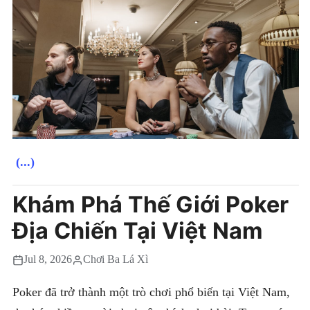
(...)
Khám Phá Thế Giới Poker
Địa Chiến Tại Việt Nam
Jul 8, 2026
Chơi Ba Lá Xì
Poker đã trở thành một trò chơi phổ biến tại Việt Nam,